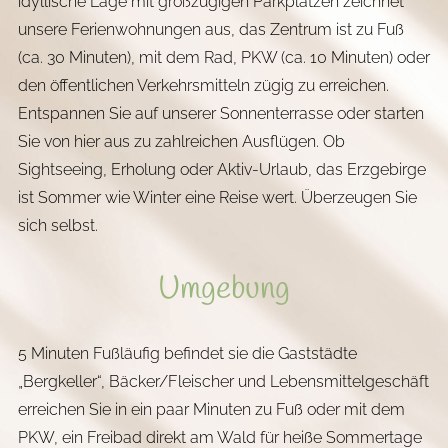
idyllische Lage mit großzügigen Parkplätzen zeichnet
unsere Ferienwohnungen aus, das Zentrum ist zu Fuß
(ca. 30 Minuten), mit dem Rad, PKW (ca. 10 Minuten) oder
den öffentlichen Verkehrsmitteln zügig zu erreichen.
Entspannen Sie auf unserer Sonnenterrasse oder starten
Sie von hier aus zu zahlreichen Ausflügen. Ob
Sightseeing, Erholung oder Aktiv-Urlaub, das Erzgebirge
ist Sommer wie Winter eine Reise wert. Überzeugen Sie
sich selbst.
Umgebung
5 Minuten Fußläufig befindet sie die Gaststädte
„Bergkeller“, Bäcker/Fleischer und Lebensmittelgeschäft
erreichen Sie in ein paar Minuten zu Fuß oder mit dem
PKW, ein Freibad direkt am Wald für heiße Sommertage