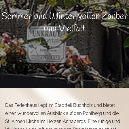
Sommer und Winter voller Zauber
und Vielfalt
Das Ferienhaus liegt im Stadtteil Buchholz und bietet
einen wundervollen Ausblick auf den Pöhlberg und die
St. Annen Kirche im Herzen Annabergs. Eine ruhige und