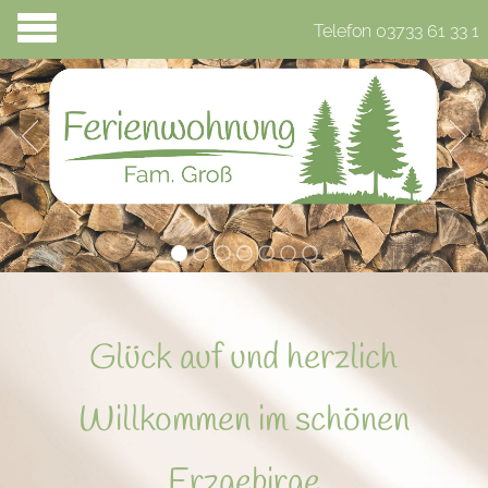
Telefon 03733 61 33 1
Glück auf und herzlich
Willkommen im schönen
Erzgebirge