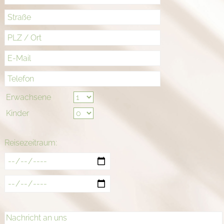
Erwachsene
Kinder
Reisezeitraum: