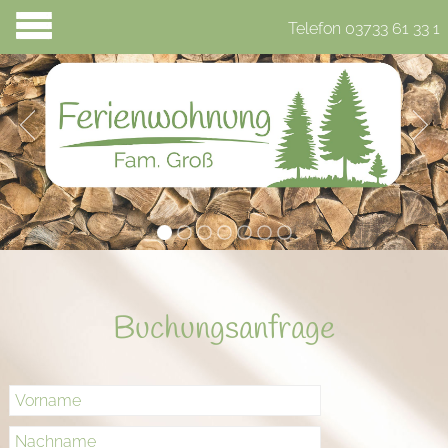
Telefon 03733 61 33 1
Buchungsanfrage