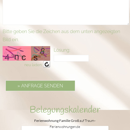
Bitte geben Sie die Zeichen aus dem unten angezeigten
Bild ein.
Lösung:
neu laden:
Belegungskalender
Ferienwohnung Familie Groß
auf Traum-
Ferienwohnungen.de