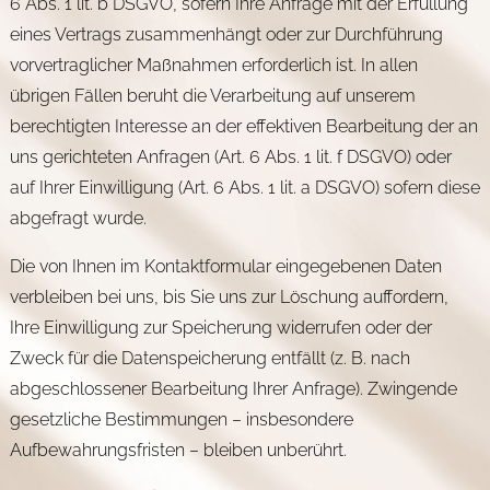
6 Abs. 1 lit. b DSGVO, sofern Ihre Anfrage mit der Erfüllung
eines Vertrags zusammenhängt oder zur Durchführung
vorvertraglicher Maßnahmen erforderlich ist. In allen
übrigen Fällen beruht die Verarbeitung auf unserem
berechtigten Interesse an der effektiven Bearbeitung der an
uns gerichteten Anfragen (Art. 6 Abs. 1 lit. f DSGVO) oder
auf Ihrer Einwilligung (Art. 6 Abs. 1 lit. a DSGVO) sofern diese
abgefragt wurde.
Die von Ihnen im Kontaktformular eingegebenen Daten
verbleiben bei uns, bis Sie uns zur Löschung auffordern,
Ihre Einwilligung zur Speicherung widerrufen oder der
Zweck für die Datenspeicherung entfällt (z. B. nach
abgeschlossener Bearbeitung Ihrer Anfrage). Zwingende
gesetzliche Bestimmungen – insbesondere
Aufbewahrungsfristen – bleiben unberührt.