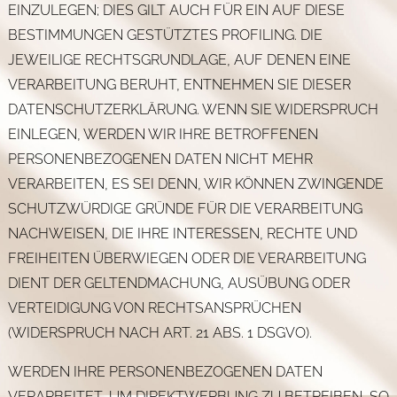
EINZULEGEN; DIES GILT AUCH FÜR EIN AUF DIESE
BESTIMMUNGEN GESTÜTZTES PROFILING. DIE
JEWEILIGE RECHTSGRUNDLAGE, AUF DENEN EINE
VERARBEITUNG BERUHT, ENTNEHMEN SIE DIESER
DATENSCHUTZERKLÄRUNG. WENN SIE WIDERSPRUCH
EINLEGEN, WERDEN WIR IHRE BETROFFENEN
PERSONENBEZOGENEN DATEN NICHT MEHR
VERARBEITEN, ES SEI DENN, WIR KÖNNEN ZWINGENDE
SCHUTZWÜRDIGE GRÜNDE FÜR DIE VERARBEITUNG
NACHWEISEN, DIE IHRE INTERESSEN, RECHTE UND
FREIHEITEN ÜBERWIEGEN ODER DIE VERARBEITUNG
DIENT DER GELTENDMACHUNG, AUSÜBUNG ODER
VERTEIDIGUNG VON RECHTSANSPRÜCHEN
(WIDERSPRUCH NACH ART. 21 ABS. 1 DSGVO).
WERDEN IHRE PERSONENBEZOGENEN DATEN
VERARBEITET, UM DIREKTWERBUNG ZU BETREIBEN, SO