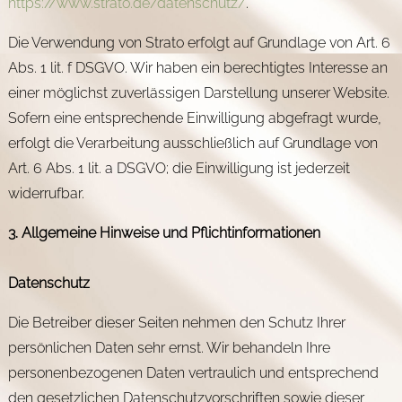
https://www.strato.de/datenschutz/
.
Die Verwendung von Strato erfolgt auf Grundlage von Art. 6
Abs. 1 lit. f DSGVO. Wir haben ein berechtigtes Interesse an
einer möglichst zuverlässigen Darstellung unserer Website.
Sofern eine entsprechende Einwilligung abgefragt wurde,
erfolgt die Verarbeitung ausschließlich auf Grundlage von
Art. 6 Abs. 1 lit. a DSGVO; die Einwilligung ist jederzeit
widerrufbar.
3. Allgemeine Hinweise und Pflicht­informationen
Datenschutz
Die Betreiber dieser Seiten nehmen den Schutz Ihrer
persönlichen Daten sehr ernst. Wir behandeln Ihre
personenbezogenen Daten vertraulich und entsprechend
den gesetzlichen Datenschutzvorschriften sowie dieser