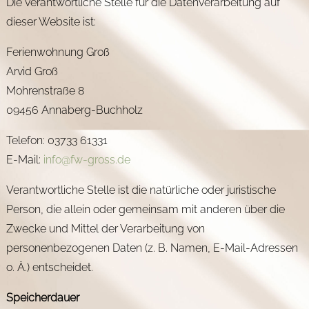
Die verantwortliche Stelle für die Datenverarbeitung auf
dieser Website ist:
Ferienwohnung Groß
Arvid Groß
Mohrenstraße 8
09456 Annaberg-Buchholz
Telefon: 03733 61331
E-Mail:
info@fw-gross.de
Verantwortliche Stelle ist die natürliche oder juristische
Person, die allein oder gemeinsam mit anderen über die
Zwecke und Mittel der Verarbeitung von
personenbezogenen Daten (z. B. Namen, E-Mail-Adressen
o. Ä.) entscheidet.
Speicherdauer