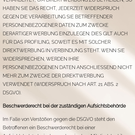
HABEN SIE DAS RECHT, JEDERZEIT WIDERSPRUCH
GEGEN DIE VERARBEITUNG SIE BETREFFENDER
PERSONENBEZOGENER DATEN ZUM ZWECKE
DERARTIGER WERBUNG EINZULEGEN; DIES GILT AUCH
FÜR DAS PROFILING, SOWEIT ES MIT SOLCHER
DIREKTWERBUNG IN VERBINDUNG STEHT. WENN SIE
WIDERSPRECHEN, WERDEN IHRE
PERSONENBEZOGENEN DATEN ANSCHLIESSEND NICHT
MEHR ZUM ZWECKE DER DIREKTWERBUNG
VERWENDET (WIDERSPRUCH NACH ART. 21 ABS. 2
DSGVO).
Beschwerde­recht bei der zuständigen Aufsichts­behörde
Im Falle von Verstößen gegen die DSGVO steht den
Betroffenen ein Beschwerderecht bei einer