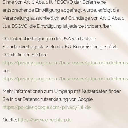
Sinne von Art. 6 Abs. 1 lit. f DSGVO dar. Sofern eine
entsprechende Einwilligung abgefragt wurde, erfolgt die
Verarbeitung ausschließlich auf Grundlage von Art. 6 Abs. 1
lit. a DSGVO; die Einwilligung ist jederzeit widerrufbar.
Die Datenübertragung in die USA wird auf die
Standardvertragsklauseln der EU-Kommission gestützt.
Details finden Sie hier:
https://privacy.google.com/businesses/gdprcontrollerterm
und
https://privacy.google.com/businesses/gdprcontrollerterm
Mehr Informationen zum Umgang mit Nutzerdaten finden
Sie in der Datenschutzerklärung von Google:
https://policies.google.com/privacy?hl=de
.
Quelle:
https://www.e-recht24.de