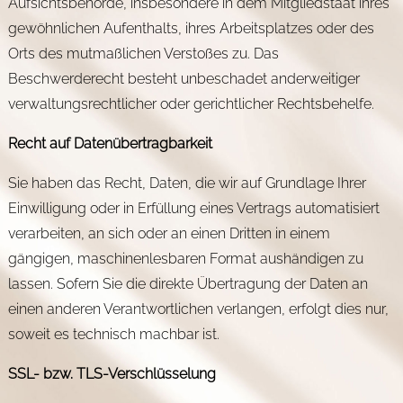
Aufsichtsbehörde, insbesondere in dem Mitgliedstaat ihres
gewöhnlichen Aufenthalts, ihres Arbeitsplatzes oder des
Orts des mutmaßlichen Verstoßes zu. Das
Beschwerderecht besteht unbeschadet anderweitiger
verwaltungsrechtlicher oder gerichtlicher Rechtsbehelfe.
Recht auf Daten­übertrag­barkeit
Sie haben das Recht, Daten, die wir auf Grundlage Ihrer
Einwilligung oder in Erfüllung eines Vertrags automatisiert
verarbeiten, an sich oder an einen Dritten in einem
gängigen, maschinenlesbaren Format aushändigen zu
lassen. Sofern Sie die direkte Übertragung der Daten an
einen anderen Verantwortlichen verlangen, erfolgt dies nur,
soweit es technisch machbar ist.
SSL- bzw. TLS-Verschlüsselung